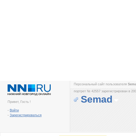
Персональный сайт пользователя
Sem
портрет № 42557 зарегистрирован в 200
Semad
Привет, Гость !
-
Войти
-
Зарегистрироваться