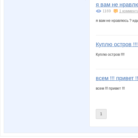
я вам не нравлю
1169
1 коммент
я вам не нравлюсь ? иди
Куплю остров !!!
Куплю остров !!!!
всем !!! привет !!
всем !!! привет !!!
1